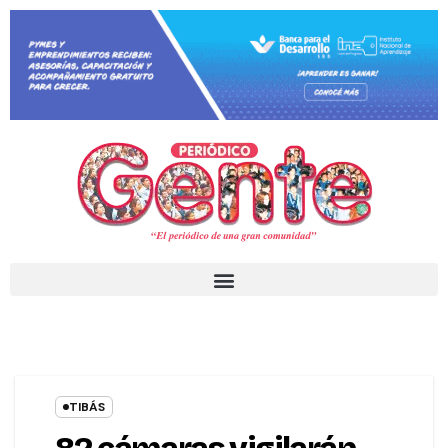
TIBÁS