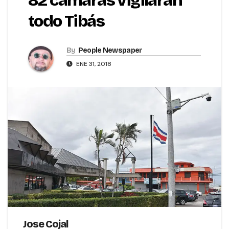
82 cámaras vigilarán
todo Tibás
By
People Newspaper
ENE 31, 2018
Jose Cojal