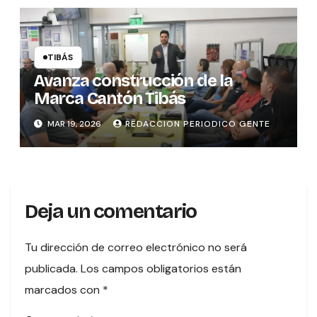
TIBÁS
Avanza construcción de la
Marca Cantón Tibás
MAR 19, 2026
REDACCION PERIODICO GENTE
Deja un comentario
Tu dirección de correo electrónico no será
publicada.
Los campos obligatorios están
marcados con
*