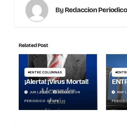
By
Redaccion Periodic
Related Post
ENTRE COLUMNAS
ENTR
¡Alerta! ¡Virus Mortal!
ENT
JUN 1, 2020
REDACCION
MAY 1
PERIODICO GENTE
PERIOD