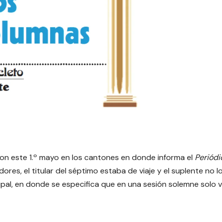
on este 1.º mayo en los cantones en donde informa el
Periódi
dores, el titular del séptimo estaba de viaje y el suplente no l
cipal, en donde se especifica que en una sesión solemne solo 