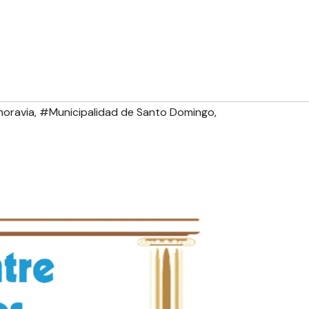
moravia
,
#Municipalidad de Santo Domingo
,