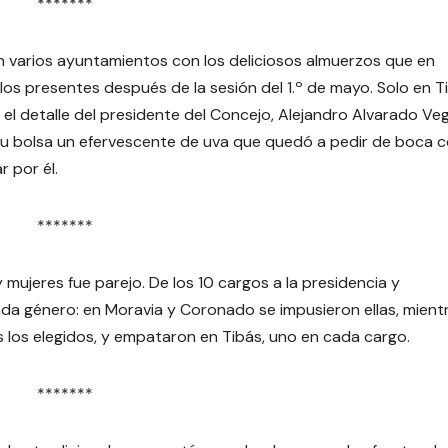
*******
 varios ayuntamientos con los deliciosos almuerzos que en
os presentes después de la sesión del 1.º de mayo. Solo en T
l detalle del presidente del Concejo, Alejandro Alvarado Veg
su bolsa un efervescente de uva que quedó a pedir de boca c
 por él.
*******
mujeres fue parejo. De los 10 cargos a la presidencia y
da género: en Moravia y Coronado se impusieron ellas, mient
los elegidos, y empataron en Tibás, uno en cada cargo.
*******