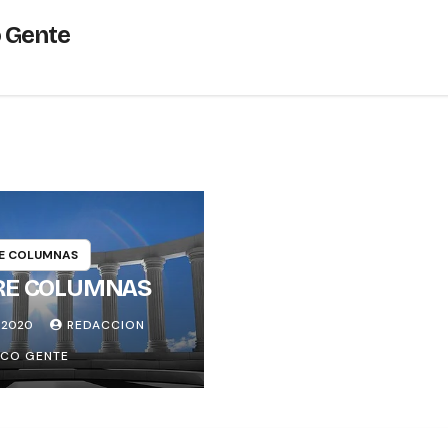
o Gente
E COLUMNAS
RE COLUMNAS
, 2020
REDACCION
ICO GENTE