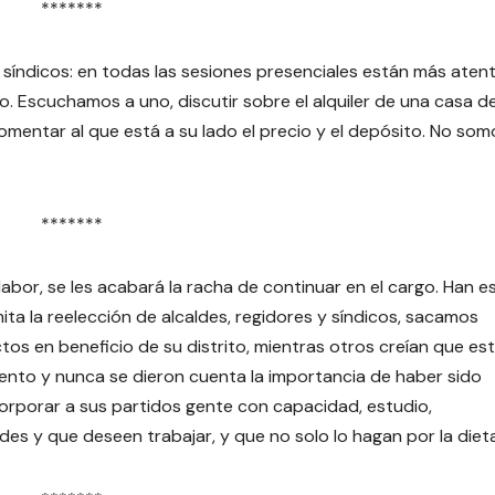
*******
 síndicos: en todas las sesiones presenciales están más atent
to. Escuchamos a uno, discutir sobre el alquiler de una casa d
mentar al que está a su lado el precio y el depósito. No som
*******
abor, se les acabará la racha de continuar en el cargo. Han 
mita la reelección de alcaldes, regidores y síndicos, sacamos
os en beneficio de su distrito, mientras otros creían que es
ento y nunca se dieron cuenta la importancia de haber sido
rporar a sus partidos gente con capacidad, estudio,
 y que deseen trabajar, y que no solo lo hagan por la dieta