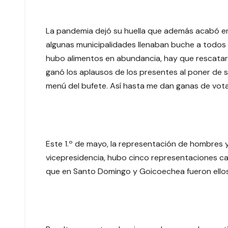
La pandemia dejó su huella que además acabó en
algunas municipalidades llenaban buche a todos l
hubo alimentos en abundancia, hay que rescatar e
ganó los aplausos de los presentes al poner de 
menú del bufete. Así hasta me dan ganas de votar
Este 1.º de mayo, la representación de hombres y 
vicepresidencia, hubo cinco representaciones ca
que en Santo Domingo y Goicoechea fueron ellos 