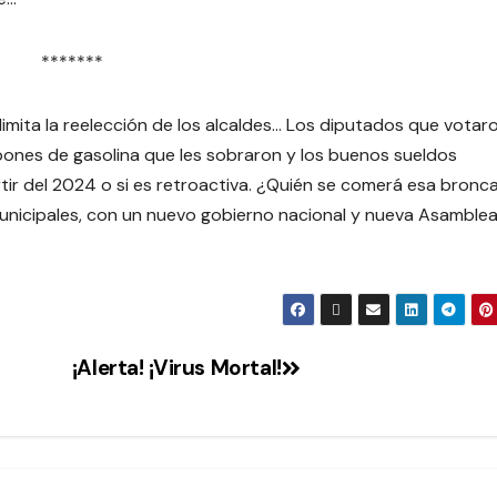
*******
imita la reelección de los alcaldes… Los diputados que votar
pones de gasolina que les sobraron y los buenos sueldos
partir del 2024 o si es retroactiva. ¿Quién se comerá esa bronc
nicipales, con un nuevo gobierno nacional y nueva Asamble
¡Alerta! ¡Virus Mortal!