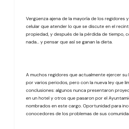
Vergüenza ajena de la mayoría de los regidores y
celular que atender lo que se discute en el recin
propiedad, y después de la pérdida de tiempo, co
nada… y pensar que así se ganan la dieta.
A muchos regidores que actualmente ejercer su l
por varios periodos, pero con la nueva ley que li
conclusiones: algunos nunca presentaron proyect
en un hotel y otros que pasaron por el Ayuntami
nombrados en este cargo. Oportunidad para inco
conocedores de los problemas de sus comunidades