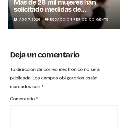
Más de 28 mil mujeres han
solicitado medidas de
protección
AGO 7, 2026
REDACCION PERIODICO GENTE
Deja un comentario
Tu dirección de correo electrónico no será
publicada.
Los campos obligatorios están
marcados con
*
Comentario
*