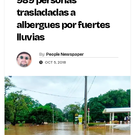
989 personas
trasladadas a
albergues por fuertes
lluvias
By
People Newspaper
OCT 5, 2018