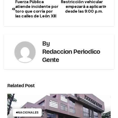
Fuerza Pública
Restricción vehicular
atiende incidente por
empezará a aplicar
toro que corría por
desde las 9:00 p.m.
las calles de León XIII
By
Redaccion Periodico
Gente
Related Post
NACIONALES