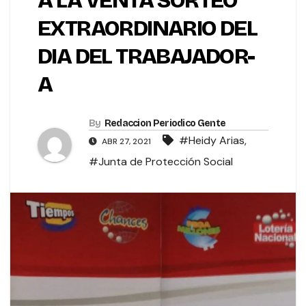
A LA VENTA SORTEO
EXTRAORDINARIO DEL
DIA DEL TRABAJADOR-
A
By
Redaccion Periodico Gente
#Heidy Arias
,
ABR 27, 2021
#Junta de Protección Social