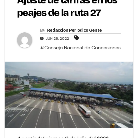
Ajuste de tarifas en los
peajes de la ruta 27
By
Redaccion Periodico Gente
JUN 29, 2022
#Consejo Nacional de Concesiones