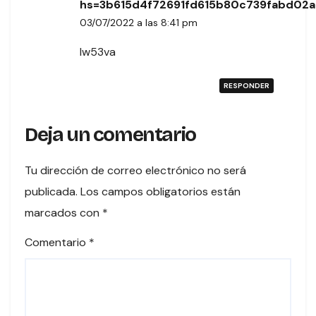
hs=3b615d4f72691fd615b80c739fabd02
03/07/2022 a las 8:41 pm
lw53va
RESPONDER
Deja un comentario
Tu dirección de correo electrónico no será
publicada.
Los campos obligatorios están
marcados con
*
Comentario
*