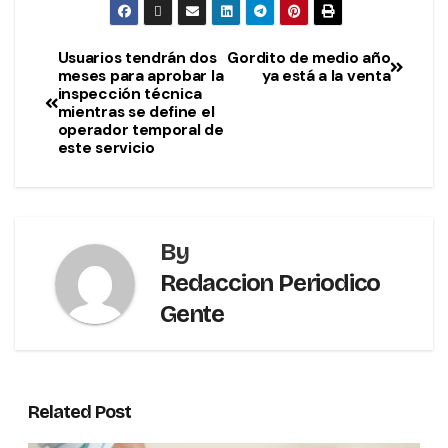
Usuarios tendrán dos
Gordito de medio año
meses para aprobar la
ya está a la venta
inspección técnica
mientras se define el
operador temporal de
este servicio
By
Redaccion Periodico
Gente
Related Post