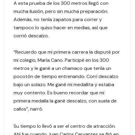
A esta prueba de los 300 metros llegó con
mucha ilusión, pero sin mucha preparación.
Además, no tenía zapatos para correr y
tampoco lo quiso hacer en medias, así que
corrió descalzo.
“Recuerdo que mi primera carrera la disputé por
mi colegio, María Cano. Participé en los 300
metros y le gané a un chamaco que tenía un
pocotón de tiempo entrenando. Corrí descalzo
bajo un solazo. Me gané mi medallita y estaba
muy contento. Es bueno recordar que mi
primera medalla la gané descalzo, con suela de
callos”, narró.
Su tiempo lo llevó a ser el centro de atracción.
Ahí fue cuando Juan Carlos Cervantes se fijó en