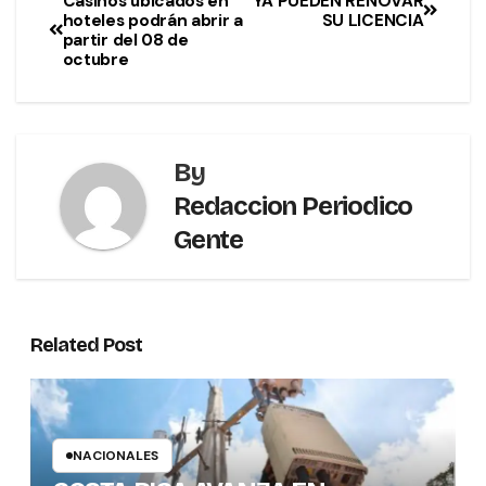
Casinos ubicados en
YA PUEDEN RENOVAR
hoteles podrán abrir a
SU LICENCIA
partir del 08 de
octubre
By
Redaccion Periodico
Gente
Related Post
NACIONALES