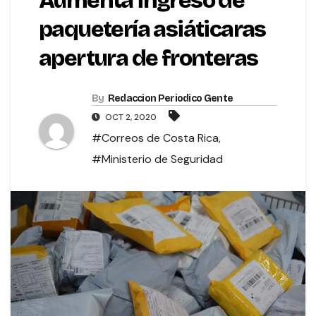
Aumenta ingreso de
paquetería asiáticaras
apertura de fronteras
By
Redaccion Periodico Gente
OCT 2, 2020
#Correos de Costa Rica
,
#Ministerio de Seguridad