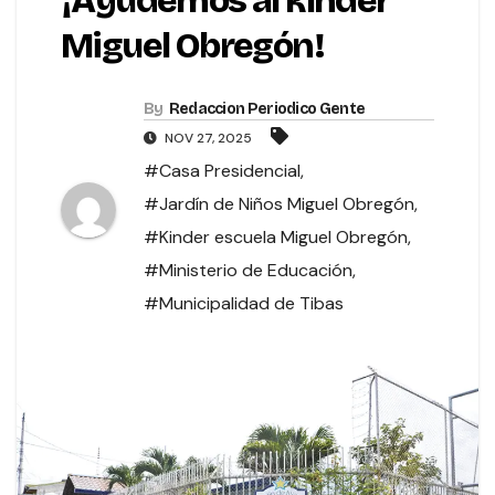
¡Ayudemos al kínder
Miguel Obregón!
By
Redaccion Periodico Gente
NOV 27, 2025
#Casa Presidencial
,
#Jardín de Niños Miguel Obregón
,
#Kinder escuela Miguel Obregón
,
#Ministerio de Educación
,
#Municipalidad de Tibas