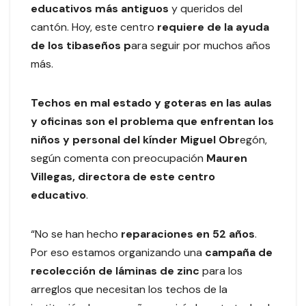
educativos más antiguos
y queridos del
cantón. Hoy, este centro
requiere de la ayuda
de los tibaseños p
ara seguir por muchos años
más.
Techos en mal estado y goteras en las aulas
y oficinas son el problema que enfrentan los
niños y personal del kínder Miguel Obr
egón,
según comenta con preocupación
Mauren
Villegas, directora de este centro
educativo
.
“No se han hecho
reparaciones en 52 años
.
Por eso estamos organizando una
campaña de
recolección de láminas de zinc
para los
arreglos que necesitan los techos de la