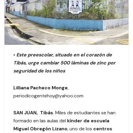
•
Este preescolar, situado en el corazón de
Tibás, urge cambiar 500 láminas de zinc por
seguridad de los niños
Lilliana Pacheco Monge
,
periodicogentehoy@yahoo.com
SAN JUAN, Tibás
. Miles de estudiantes se han
formado en las aulas del
kínder de escuela
Miguel Obregón Lizano
, uno de los
centros