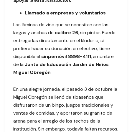
apoyar a esta institución.
Llamado a empresas y voluntarios
Las láminas de zinc que se necesitan son las
largas y anchas de
calibre 26
, sin pintar. Puede
entregarlas directamente en el kínder o, si
prefiere hacer su donación en efectivo, tiene
disponible el
sinpemóvil 8898-4111
, a nombre
de la
Junta de Educación Jardín de Niños
Miguel Obregón
.
En una alegre jornada, el pasado 3 de octubre la
Miguel Obregón se llenó de tibaseños que
disfrutaron de un bingo, juegos tradicionales y
ventas de comidas, y aportaron su granito de
arena para el arreglo de los techos de la
institución. Sin embargo, todavía faltan recursos.