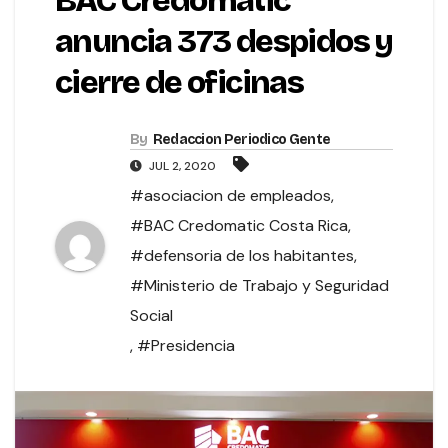
BAC Credomatic
anuncia 373 despidos y
cierre de oficinas
By
Redaccion Periodico Gente
JUL 2, 2020
#asociacion de empleados
,
#BAC Credomatic Costa Rica
,
#defensoria de los habitantes
,
#Ministerio de Trabajo y Seguridad
Social
,
#Presidencia