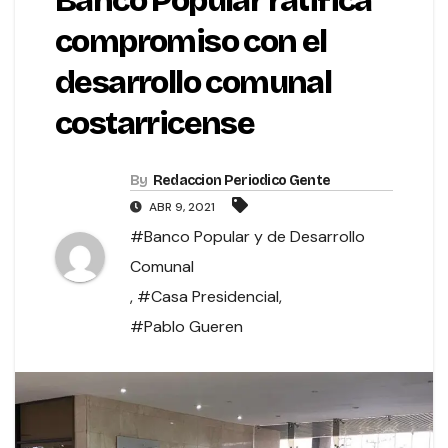
Banco Popular ratifica
compromiso con el
desarrollo comunal
costarricense
By
Redaccion Periodico Gente
ABR 9, 2021
#Banco Popular y de Desarrollo
Comunal
,
#Casa Presidencial
,
#Pablo Gueren