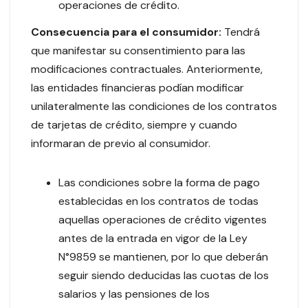
operaciones de crédito.
Consecuencia para el consumidor:
Tendrá
que manifestar su consentimiento para las
modificaciones contractuales. Anteriormente,
las entidades financieras podían modificar
unilateralmente las condiciones de los contratos
de tarjetas de crédito, siempre y cuando
informaran de previo al consumidor.
Las condiciones sobre la forma de pago
establecidas en los contratos de todas
aquellas operaciones de crédito vigentes
antes de la entrada en vigor de la Ley
N°9859 se mantienen, por lo que deberán
seguir siendo deducidas las cuotas de los
salarios y las pensiones de los