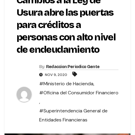
Cambios a la Ley de
Usura abre las puertas
para créditos a
personas con alto nivel
de endeudamiento
By
Redaccion Periodico Gente
NOV 9, 2020
#Ministerio de Hacienda
,
#Oficina del Consumidor Financiero
,
#Superintendencia General de
Entidades Financieras