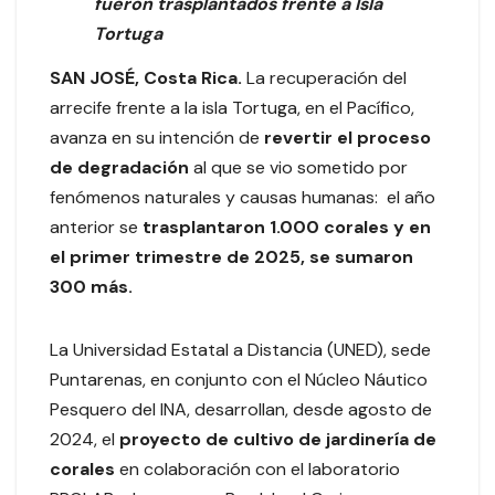
fueron trasplantados frente a Isla
Tortuga
SAN JOSÉ, Costa Rica
.
La recuperación del
arrecife frente a la isla Tortuga, en el Pacífico,
avanza en su intención de
revertir el proceso
de degradación
al que se vio sometido por
fenómenos naturales y causas humanas: el año
anterior se
trasplantaron 1.000 corales y en
el primer trimestre de 2025, se sumaron
300 más.
La Universidad Estatal a Distancia (UNED), sede
Puntarenas, en conjunto con el Núcleo Náutico
Pesquero del INA, desarrollan, desde agosto de
2024, el
proyecto de cultivo de jardinería de
corales
en colaboración con el laboratorio