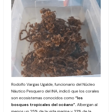
Rodolfo Vargas Ugalde, funcionario del Núcleo
Náutico Pesquero del INA, indicó que los corales
son ecosistemas conocidos como
“los
bosques tropicales del océano”.
Albergan al
menos un 25% de la vida marina y 33% de la