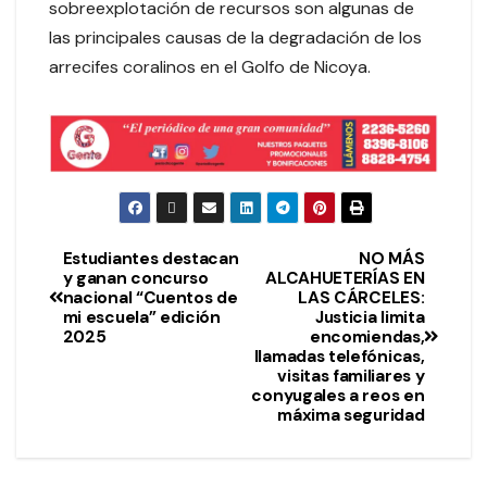
sobreexplotación de recursos son algunas de
las principales causas de la degradación de los
arrecifes coralinos en el Golfo de Nicoya.
Estudiantes destacan
NO MÁS
y ganan concurso
ALCAHUETERÍAS EN
nacional “Cuentos de
LAS CÁRCELES:
mi escuela” edición
Justicia limita
2025
encomiendas,
llamadas telefónicas,
visitas familiares y
conyugales a reos en
máxima seguridad