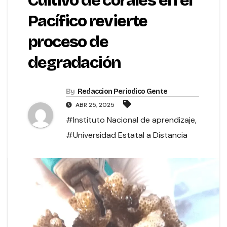
Cultivo de corales en el
Pacífico revierte
proceso de
degradación
By
Redaccion Periodico Gente
ABR 25, 2025
#Instituto Nacional de aprendizaje
,
#Universidad Estatal a Distancia