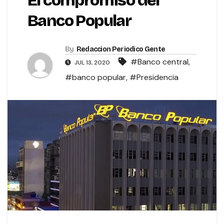
El compromiso del
Banco Popular
By
Redaccion Periodico Gente
#Banco central
,
JUL 13, 2020
#banco popular
,
#Presidencia