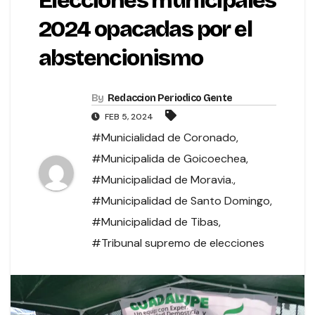
Elecciones municipales
2024 opacadas por el
abstencionismo
By
Redaccion Periodico Gente
FEB 5, 2024
#Municialidad de Coronado
,
#Municipalida de Goicoechea
,
#Municipalidad de Moravia.
,
#Municipalidad de Santo Domingo
,
#Municipalidad de Tibas
,
#Tribunal supremo de elecciones