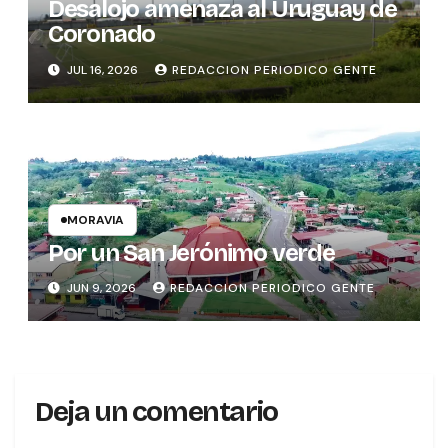
Desalojo amenaza al Uruguay de
Coronado
JUL 16, 2026
REDACCION PERIODICO GENTE
MORAVIA
Por un San Jerónimo verde
JUN 9, 2026
REDACCION PERIODICO GENTE
Deja un comentario