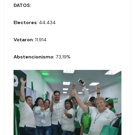
DATOS:
Electores
: 44.434
Votaron
: 11.914
Abstencionismo
: 73,19%