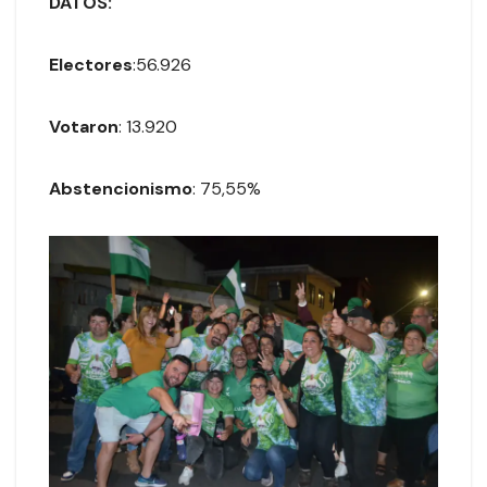
DATOS:
Electores
:56.926
Votaron
: 13.920
Abstencionismo
: 75,55%