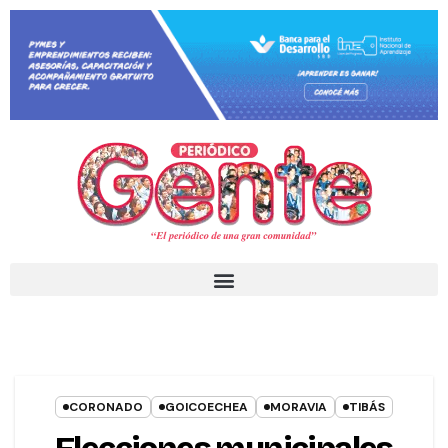
CORONADO
GOICOECHEA
MORAVIA
TIBÁS