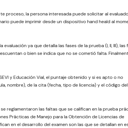
ste proceso, la persona interesada puede solicitar al evaluad
ario puede imprimir desde un dispositivo hand heald al mom
aluación ya que detalla las fases de la prueba (I, II, III), las 
scuentan o bien se indica que no se cometió falta. Finalmen
VI y Educación Vial, el puntaje obtenido y si es apto o no
, nombre), de la cita (fecha, tipo de licencia) y el código del
e reglamentaron las faltas que se califican en la prueba prá
ones Prácticas de Manejo para la Obtención de Licencias de
ifican en el desarrollo del examen son las que se detallan en e