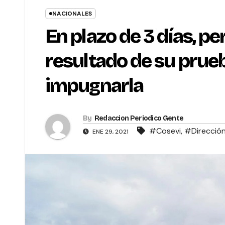
NACIONALES
En plazo de 3 días, 
resultado de su prue
impugnarla
By
Redaccion Periodico Gente
#Cosevi
,
#Dirección
ENE 29, 2021