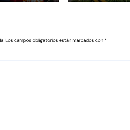
NDA HOMENAJE A
DE VALORACIÓN
DE LAS
PATRIMONIAL
MERAS MUJERES
NTES DE
ARICA
da.
Los campos obligatorios están marcados con
*