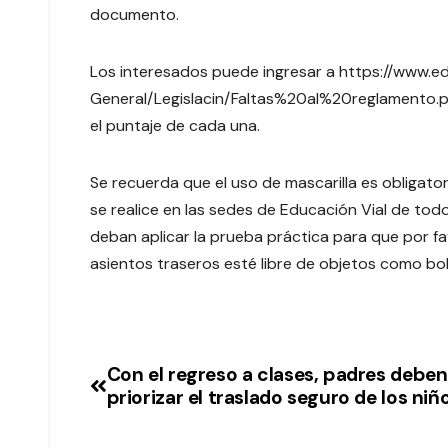
documento.
Los interesados puede ingresar a https://www.ed
General/Legislacin/Faltas%20al%20reglamento.pdf
el puntaje de cada una.
Se recuerda que el uso de mascarilla es obligator
se realice en las sedes de Educación Vial de tod
deban aplicar la prueba práctica para que por fa
asientos traseros esté libre de objetos como bo
Con el regreso a clases, padres deben
priorizar el traslado seguro de los niñ