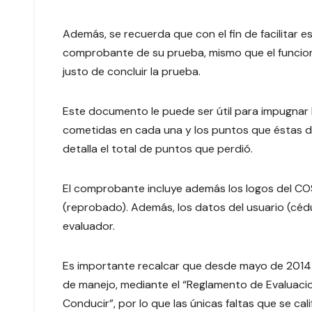
Además, se recuerda que con el fin de facilitar e
comprobante de su prueba, mismo que el funcion
justo de concluir la prueba.
Este documento le puede ser útil para impugnar la ev
cometidas en cada una y los puntos que éstas de
detalla el total de puntos que perdió.
El comprobante incluye además los logos del COSE
(reprobado). Además, los datos del usuario (cédula
evaluador.
Es importante recalcar que desde mayo de 2014 s
de manejo, mediante el “Reglamento de Evaluaci
Conducir”, por lo que las únicas faltas que se cal