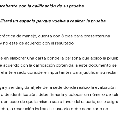
robante con la calificación de su prueba.
bilitará un espacio parque vuelva a realizar la prueba.
práctica de manejo, cuenta con 3 días para presentaruna
y no esté de acuerdo con el resultado.
te en elaborar una carta donde la persona que aplicó la prue
de acuerdo con la calificación obtenida, a este documento se
el interesado considere importantes para justificar su recla
a y ser dirigida al jefe de la sede donde realizó la evaluación.
de identificación, debe firmarla y colocar un número de te
n, en caso de que la misma sea a favor del usuario, se le asign
eba, la resolución indica si el usuario debe cancelar o no