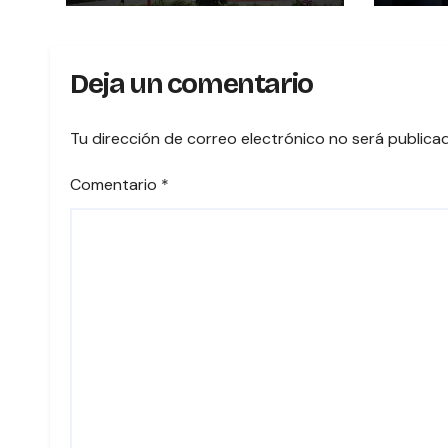
notarios del país
BRI
UNA 
PRI
Deja un comentario
VOTA
COST
Tu dirección de correo electrónico no será publica
Comentario
*