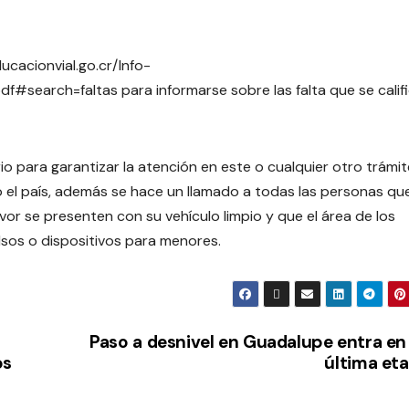
ucacionvial.go.cr/Info-
#search=faltas para informarse sobre las falta que se calif
io para garantizar la atención en este o cualquier otro trámi
o el país, además se hace un llamado a todas las personas qu
vor se presenten con su vehículo limpio y que el área de los
lsos o dispositivos para menores.
Paso a desnivel en Guadalupe entra en
os
última et