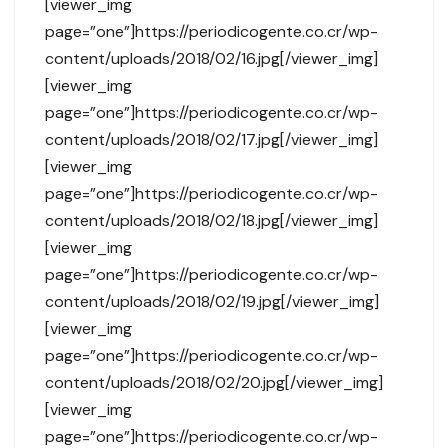
[viewer_img
page=”one”]https://periodicogente.co.cr/wp-
content/uploads/2018/02/16.jpg[/viewer_img]
[viewer_img
page=”one”]https://periodicogente.co.cr/wp-
content/uploads/2018/02/17.jpg[/viewer_img]
[viewer_img
page=”one”]https://periodicogente.co.cr/wp-
content/uploads/2018/02/18.jpg[/viewer_img]
[viewer_img
page=”one”]https://periodicogente.co.cr/wp-
content/uploads/2018/02/19.jpg[/viewer_img]
[viewer_img
page=”one”]https://periodicogente.co.cr/wp-
content/uploads/2018/02/20.jpg[/viewer_img]
[viewer_img
page=”one”]https://periodicogente.co.cr/wp-