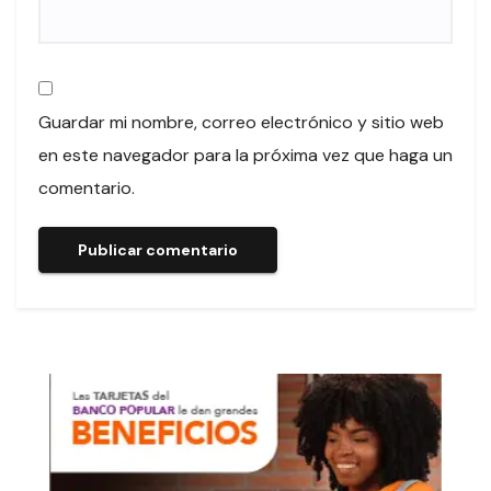
Guardar mi nombre, correo electrónico y sitio web
en este navegador para la próxima vez que haga un
comentario.