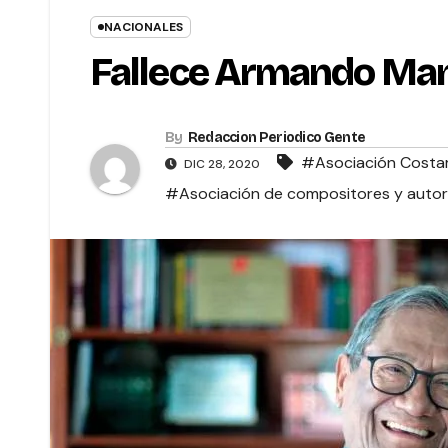
NACIONALES
Fallece Armando Ma
By
Redaccion Periodico Gente
#Asociación Costar
DIC 28, 2020
#Asociación de compositores y autor