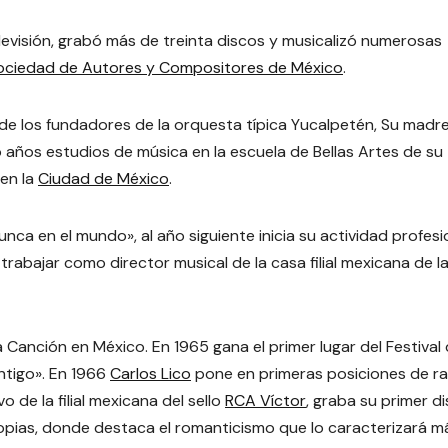
evisión, grabó más de treinta discos y musicalizó numerosas
ociedad de Autores y Compositores de México
.
e los fundadores de la orquesta típica Yucalpetén, Su madr
 años estudios de música en la escuela de Bellas Artes de su
en la
Ciudad de México
.
ca en el mundo», al año siguiente inicia su actividad profesi
rabajar como director musical de la casa filial mexicana de l
la Canción en México. En 1965 gana el primer lugar del Festival 
tigo». En 1966
Carlos Lico
pone en primeras posiciones de ra
 de la filial mexicana del sello
RCA Víctor
, graba su primer di
opias, donde destaca el romanticismo que lo caracterizará m