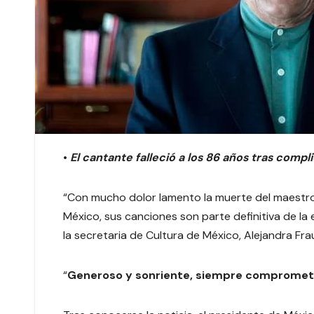
•
El cantante falleció a los 86 años tras compl
“Con mucho dolor lamento la muerte del maest
México, sus canciones son parte definitiva de l
la secretaria de Cultura de México, Alejandra Fra
“
Generoso y sonriente, siempre comprometid