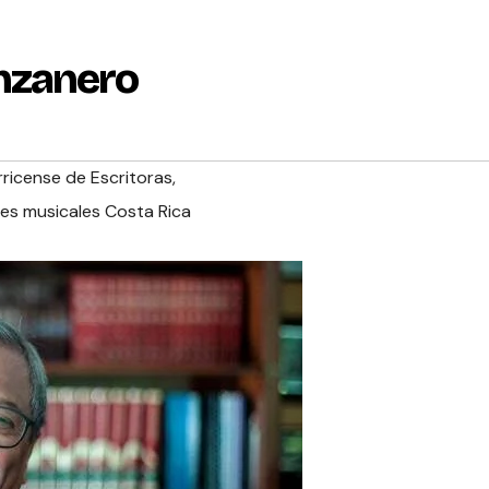
nzanero
ricense de Escritoras
,
es musicales Costa Rica