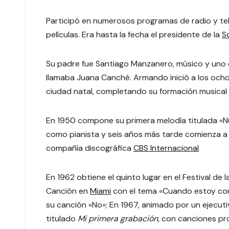
Participó en numerosos programas de radio y tel
películas. Era hasta la fecha el presidente de la
S
Su padre fue Santiago Manzanero, músico y uno d
llamaba Juana Canché. Armando inició a los ocho
ciudad natal, completando su formación musical 
En 1950 compone su primera melodía titulada «Nun
como pianista y seis años más tarde comienza a t
compañía discográfica
CBS Internacional
En 1962 obtiene el quinto lugar en el Festival de 
Canción en
Miami
con el tema «Cuando estoy con
su canción «No»; En 1967, animado por un ejecutivo
titulado
Mi primera grabación
, con canciones pr