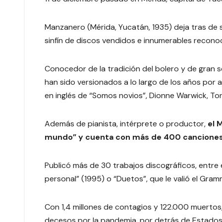
Manzanero (Mérida, Yucatán, 1935) deja tras de 
sinfín de discos vendidos e innumerables recono
Conocedor de la tradición del bolero y de gran 
han sido versionados a lo largo de los años por art
en inglés de “Somos novios”, Dionne Warwick, Ton
Además de pianista, intérprete o productor,
el 
mundo” y cuenta con más de 400 canciones
Publicó más de 30 trabajos discográficos, entre 
personal” (1995) o “Duetos”, que le valió el Gra
Con 1,4 millones de contagios y 122.000 muertos
decesos por la pandemia, por detrás de Estados Un