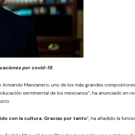
icaciones por covid-19.
ro Armando Manzanero, uno de los más grandes compositore
a educación sentimental de los mexicanos”, ha anunciado en r
usto.
o con la cultura. Gracias por tanto
“, ha añadido la funcio