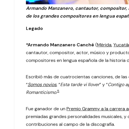
Armando Manzanero, cantautor, compositor, 
de los grandes compositores en lengua español
Legado
*Armando Manzanero Canché
(
Mérida
,
Yucatá
cantautor, compositor, actor, músico y product
compositores en lengua española de la historia d
Escribió más de cuatrocientas canciones, de las
“
Somos novios
, “
Esta tarde vi llover
” y “
Contigo a
5
Romanticismo
.
Fue ganador de un
Premio Grammy a la carrera ar
premiadas grandes personalidades musicales, y 
contribuciones al campo de la discografía.