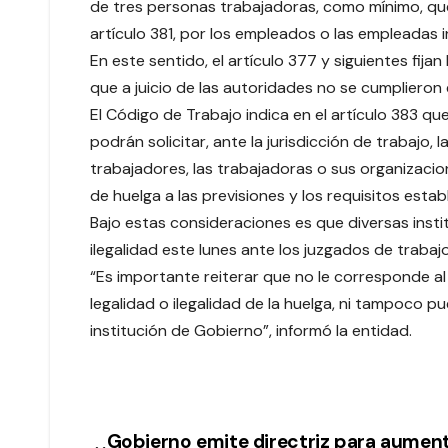
de tres personas trabajadoras, como mínimo, qu
artículo 381, por los empleados o las empleadas i
En este sentido, el artículo 377 y siguientes fij
que a juicio de las autoridades no se cumplieron
El Código de Trabajo indica en el artículo 383 qu
podrán solicitar, ante la jurisdicción de trabajo, 
trabajadores, las trabajadoras o sus organizacion
de huelga a las previsiones y los requisitos estab
Bajo estas consideraciones es que diversas insti
ilegalidad este lunes ante los juzgados de trabaj
“Es importante reiterar que no le corresponde al 
legalidad o ilegalidad de la huelga, ni tampoco p
institución de Gobierno”, informó la entidad.
Gobierno emite directriz para aumen