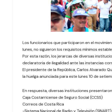
Los funcionarios que participaron en el movimie
lunes, no siguieron los requisitos mínimos establ
Por esta razón, los jerarcas de diversas institu
declaratoria de ilegalidad ante las instancias co
El presidente de la República, Carlos Alvarado Qu
la huelga anunciada para este lunes 10 de setiemb
En respuesta, diversas instituciones presentaron l
Caja Costarricense de Seguro Social (CCSS)
Correos de Costa Rica
-Sistema Nacional de Radio y Televisión (SINART)