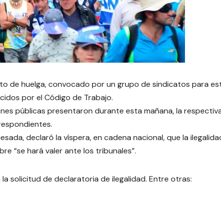
nto de huelga, convocado por un grupo de sindicatos para es
ecidos por el Código de Trabajo.
ciones públicas presentaron durante esta mañana, la respectiv
rrespondientes.
esada, declaró la víspera, en cadena nacional, que la ilegalid
re “se hará valer ante los tribunales”.
a solicitud de declaratoria de ilegalidad. Entre otras: