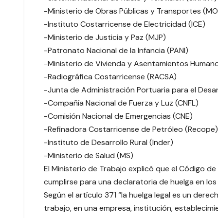
-Ministerio de Obras Públicas y Transportes (M
-Instituto Costarricense de Electricidad (ICE)
-Ministerio de Justicia y Paz (MJP)
-Patronato Nacional de la Infancia (PANI)
-Ministerio de Vivienda y Asentamientos Human
-Radiográfica Costarricense (RACSA)
-Junta de Administración Portuaria para el Desar
-Compañía Nacional de Fuerza y Luz (CNFL)
-Comisión Nacional de Emergencias (CNE)
-Refinadora Costarricense de Petróleo (Recope)
-Instituto de Desarrollo Rural (Inder)
-Ministerio de Salud (MS)
El Ministerio de Trabajo explicó que el Código d
cumplirse para una declaratoria de huelga en los
Según el artículo 371 “la huelga legal es un dere
trabajo, en una empresa, institución, establecim