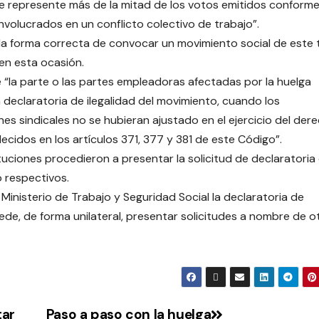
e represente más de la mitad de los votos emitidos conforme
nvolucrados en un conflicto colectivo de trabajo”.
an la forma correcta de convocar un movimiento social de este 
 en esta ocasión.
e “la parte o las partes empleadoras afectadas por la huelga
la declaratoria de ilegalidad del movimiento, cuando los
es sindicales no se hubieran ajustado en el ejercicio del der
lecidos en los artículos 371, 377 y 381 de este Código”.
tuciones procedieron a presentar la solicitud de declaratoria
o respectivos.
Ministerio de Trabajo y Seguridad Social la declaratoria de
uede, de forma unilateral, presentar solicitudes a nombre de o
tar
Paso a paso con la huelga