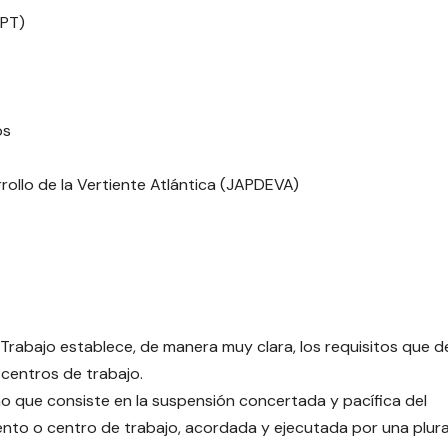
OPT)
os
rollo de la Vertiente Atlántica (JAPDEVA)
e Trabajo establece, de manera muy clara, los requisitos que 
 centros de trabajo.
cho que consiste en la suspensión concertada y pacífica del
iento o centro de trabajo, acordada y ejecutada por una plur