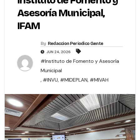
Instituto de Fomento y
Asesoría Municipal,
IFAM
By
Redaccion Periodico Gente
JUN 24, 2026
#Instituto de Fomento y Asesoría
Municipal
,
#INVU
,
#MIDEPLAN
,
#MIVAH