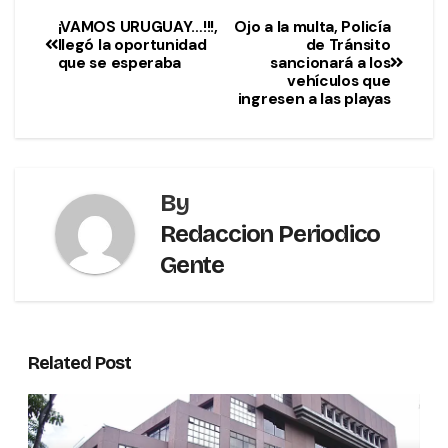
¡VAMOS URUGUAY…!!!,
Ojo a la multa, Policía
llegó la oportunidad
de Tránsito
que se esperaba
sancionará a los
vehículos que
ingresen a las playas
By
Redaccion Periodico
Gente
Related Post