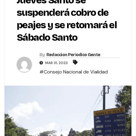
Jueves Santo se
suspenderá cobro de
peajes y se retomará el
Sábado Santo
By
Redaccion Periodico Gente
MAR 31, 2023
#Consejo Nacional de Vialidad