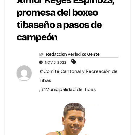
Junior Reyes Espinoza,
promesa del boxeo
tibaseño a pasos de
campeón
By
Redaccion Periodico Gente
NOV 3, 2022
#Comité Cantonal y Recreación de
Tibás
,
#Municipalidad de Tibas