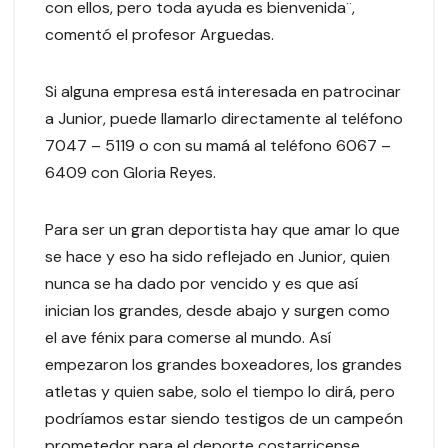
con ellos, pero toda ayuda es bienvenida¨,
comentó el profesor Arguedas.
Si alguna empresa está interesada en patrocinar
a Junior, puede llamarlo directamente al teléfono
7047 – 5119 o con su mamá al teléfono 6067 –
6409 con Gloria Reyes.
Para ser un gran deportista hay que amar lo que
se hace y eso ha sido reflejado en Junior, quien
nunca se ha dado por vencido y es que así
inician los grandes, desde abajo y surgen como
el ave fénix para comerse al mundo. Así
empezaron los grandes boxeadores, los grandes
atletas y quien sabe, solo el tiempo lo dirá, pero
podríamos estar siendo testigos de un campeón
prometedor para el deporte costarricense.