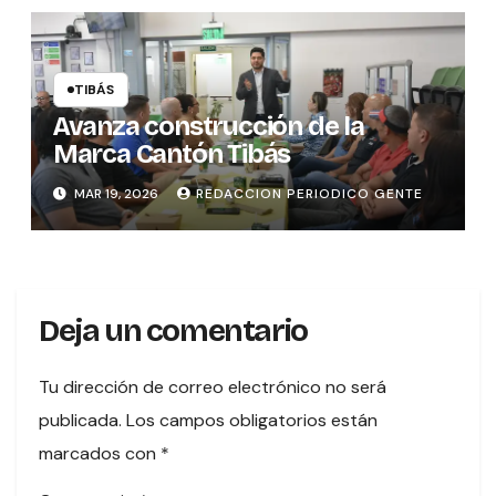
TIBÁS
Avanza construcción de la
Marca Cantón Tibás
MAR 19, 2026
REDACCION PERIODICO GENTE
Deja un comentario
Tu dirección de correo electrónico no será
publicada.
Los campos obligatorios están
marcados con
*