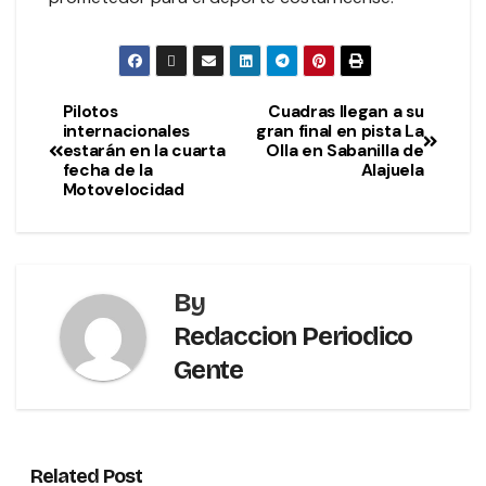
Pilotos
Cuadras llegan a su
internacionales
gran final en pista La
estarán en la cuarta
Olla en Sabanilla de
fecha de la
Alajuela
Motovelocidad
By
Redaccion Periodico
Gente
Related Post