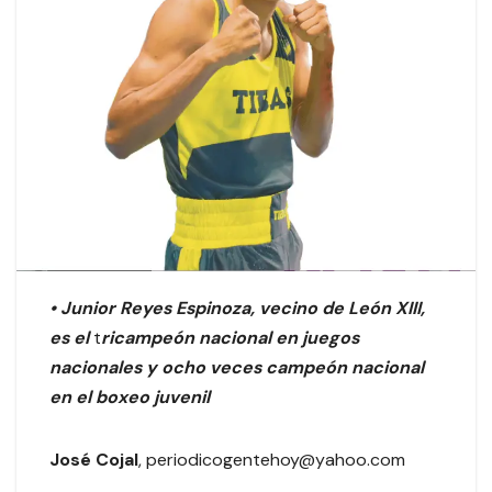
• Junior Reyes Espinoza, vecino de León XIII,
es el
t
ricampeón nacional en juegos
nacionales y ocho veces campeón nacional
en el boxeo juvenil
José Cojal
, periodicogentehoy@yahoo.com