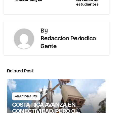
estudiantes
By
Redaccion Periodico
Gente
Related Post
NACIONALES
COSTA RICA AVANZA EN
CONECTIVIDAD, PERO O