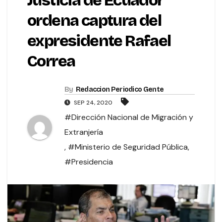
Justicia de Ecuador
ordena captura del
expresidente Rafael
Correa
By
Redaccion Periodico Gente
SEP 24, 2020
#Dirección Nacional de Migración y
Extranjería
,
#Ministerio de Seguridad Pública
,
#Presidencia