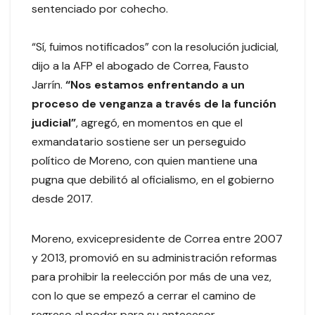
sentenciado por cohecho.
“Sí, fuimos notificados” con la resolución judicial,
dijo a la AFP el abogado de Correa, Fausto
Jarrín.
“Nos estamos enfrentando a un
proceso de venganza a través de la función
judicial”
, agregó, en momentos en que el
exmandatario sostiene ser un perseguido
político de Moreno, con quien mantiene una
pugna que debilitó al oficialismo, en el gobierno
desde 2017.
Moreno, exvicepresidente de Correa entre 2007
y 2013, promovió en su administración reformas
para prohibir la reelección por más de una vez,
con lo que se empezó a cerrar el camino de
regreso al poder para su antecesor.