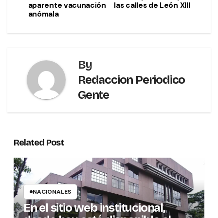
aparente vacunación
las calles de León XIII
anómala
By
Redaccion Periodico
Gente
Related Post
NACIONALES
En el sitio web institucional,