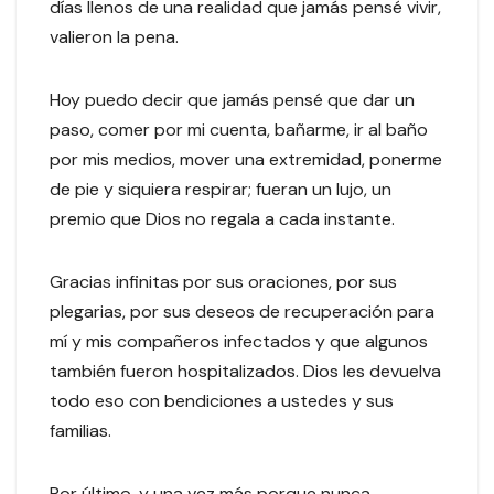
días llenos de una realidad que jamás pensé vivir,
valieron la pena.
Hoy puedo decir que jamás pensé que dar un
paso, comer por mi cuenta, bañarme, ir al baño
por mis medios, mover una extremidad, ponerme
de pie y siquiera respirar; fueran un lujo, un
premio que Dios no regala a cada instante.
Gracias infinitas por sus oraciones, por sus
plegarias, por sus deseos de recuperación para
mí y mis compañeros infectados y que algunos
también fueron hospitalizados. Dios les devuelva
todo eso con bendiciones a ustedes y sus
familias.
Por último, y una vez más porque nunca