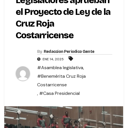
Legisladores aprueban
el Proyecto de Ley de la
Cruz Roja
Costarricense
By
Redaccion Periodico Gente
ENE 14, 2025
#Asamblea legislativa
,
#Benemérita Cruz Roja
Costarricense
,
#Casa Presidencial