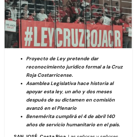
Proyecto de Ley pretende dar
reconocimiento jurídico formal a la Cruz
Roja Costarricense.
Asamblea Legislativa hace historia al
apoyar esta ley
,
un año y dos meses
después de su dictamen en comisión
avanzó en el Plenario
Benemérita cumplirá el 4 de abril 140
años de servicio humanitario en el país.
SAN JOSÉ, Costa Rica.
Las señoras y señores