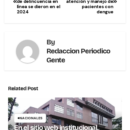
de delincuencia en
atención y manejo de
línea se dieron en el
pacientes con
2024
dengue
By
Redaccion Periodico
Gente
Related Post
NACIONALES
En el sitio web institucional,