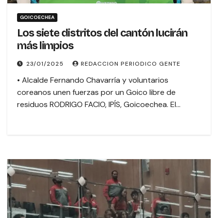
GOICOECHEA
Los siete distritos del cantón lucirán
más limpios
23/01/2025
REDACCION PERIODICO GENTE
• Alcalde Fernando Chavarría y voluntarios
coreanos unen fuerzas por un Goico libre de
residuos RODRIGO FACIO, IPÍS, Goicoechea. El…