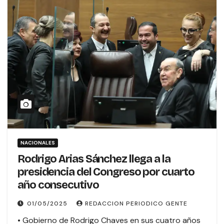
NACIONALES
Rodrigo Arias Sánchez llega a la
presidencia del Congreso por cuarto
año consecutivo
01/05/2025
REDACCION PERIODICO GENTE
• Gobierno de Rodrigo Chaves en sus cuatro años