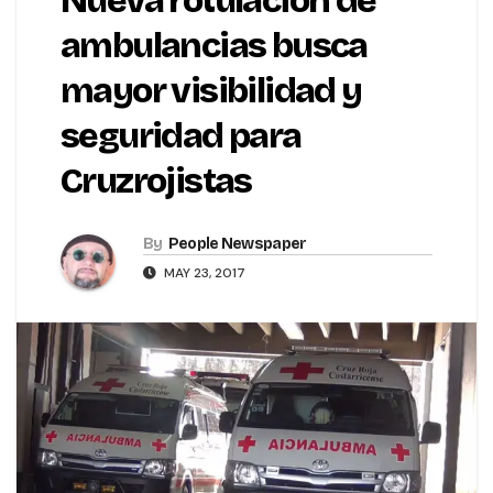
Nueva rotulación de
ambulancias busca
mayor visibilidad y
seguridad para
Cruzrojistas
By
People Newspaper
MAY 23, 2017