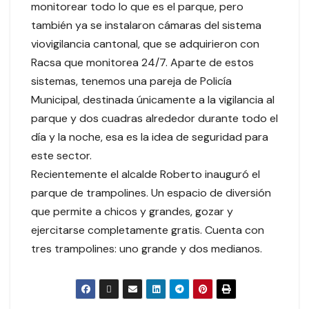
monitorear todo lo que es el parque, pero
también ya se instalaron cámaras del sistema
viovigilancia cantonal, que se adquirieron con
Racsa que monitorea 24/7. Aparte de estos
sistemas, tenemos una pareja de Policía
Municipal, destinada únicamente a la vigilancia al
parque y dos cuadras alrededor durante todo el
día y la noche, esa es la idea de seguridad para
este sector.
Recientemente el alcalde Roberto inauguró el
parque de trampolines. Un espacio de diversión
que permite a chicos y grandes, gozar y
ejercitarse completamente gratis. Cuenta con
tres trampolines: uno grande y dos medianos.