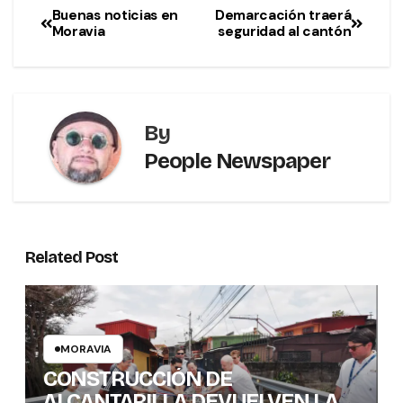
Buenas noticias en
Demarcación traerá
Moravia
seguridad al cantón
By
People Newspaper
Related Post
MORAVIA
CONSTRUCCIÓN DE
ALCANTARILLA DEVUELVEN LA