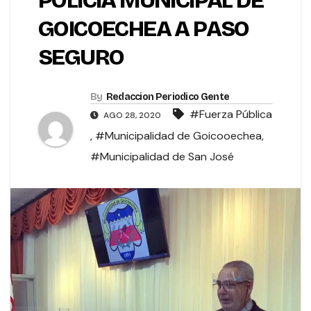
POLICÍA MUNICIPAL DE
GOICOECHEA A PASO
SEGURO
By
Redaccion Periodico Gente
#Fuerza Pública
AGO 28, 2020
,
#Municipalidad de Goicooechea
,
#Municipalidad de San José