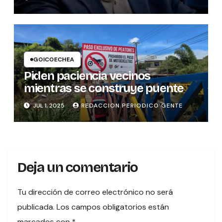
GOICOECHEA
Piden paciencia vecinos
mientras se construye puente
JUL 1, 2025
REDACCION PERIODICO GENTE
Deja un comentario
Tu dirección de correo electrónico no será
publicada.
Los campos obligatorios están
marcados con
*