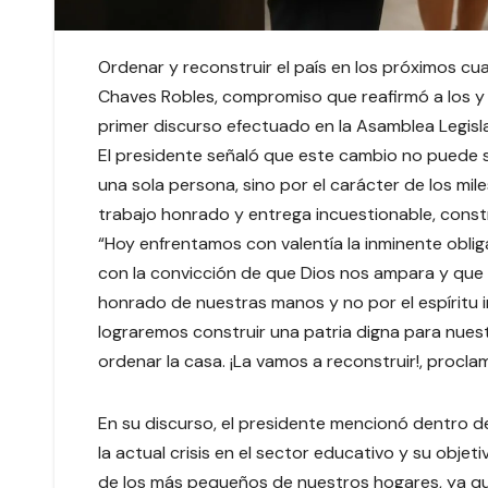
Ordenar y reconstruir el país en los próximos cua
Chaves Robles, compromiso que reafirmó a los y 
primer discurso efectuado en la Asamblea Legisla
El presidente señaló que este cambio no puede s
una sola persona, sino por el carácter de los mil
trabajo honrado y entrega incuestionable, constr
“Hoy enfrentamos con valentía la inminente obliga
con la convicción de que Dios nos ampara y que 
honrado de nuestras manos y no por el espíritu 
lograremos construir una patria digna para nuestr
ordenar la casa. ¡La vamos a reconstruir!, procla
En su discurso, el presidente mencionó dentro de
la actual crisis en el sector educativo y su objet
de los más pequeños de nuestros hogares, ya qu