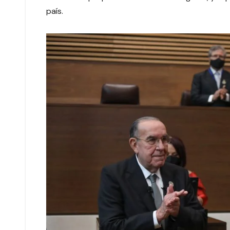
país.