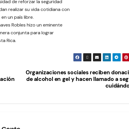
sidad de reforzar la seguridad
an realizar su vida cotidiana con
en un país libre.
Chaves Robles hizo un eminente
anera conjunta para lograr
ta Rica.
Organizaciones sociales reciben donac
nación
de alcohol en gel y hacen llamado a seg
cuidánd