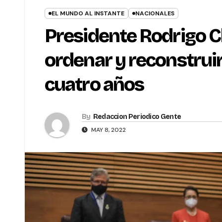
EL MUNDO AL INSTANTE
NACIONALES
Presidente Rodrigo 
ordenar y reconstruir
cuatro años
By
Redaccion Periodico Gente
MAY 8, 2022