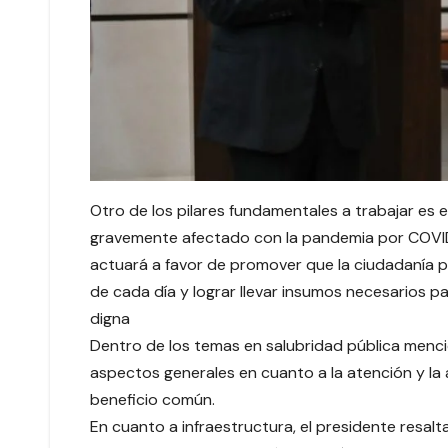
Otro de los pilares fundamentales a trabajar es e
gravemente afectado con la pandemia por COVID
actuará a favor de promover que la ciudadanía 
de cada día y lograr llevar insumos necesarios pa
digna
Dentro de los temas en salubridad pública menc
aspectos generales en cuanto a la atención y la a
beneficio común.
En cuanto a infraestructura, el presidente resalt