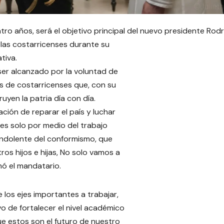
tro años, será el objetivo principal del nuevo presidente Rod
las costarricenses durante su
tiva.
er alcanzado por la voluntad de
es de costarricenses que, con su
uyen la patria día con día.
ción de reparar el país y luchar
es solo por medio del trabajo
indolente del conformismo, que
os hijos e hijas, No solo vamos a
mó el mandatario.
 los ejes importantes a trabajar,
ivo de fortalecer el nivel académico
e estos son el futuro de nuestro