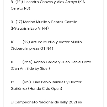
8. (121) Lisandro Chaves y Alex Arroyo (KIA
Cerato N3)
9. (17) Marlon Murillo y Beatriz Castillo
(Mitsubishi Evo VI N4)
10. (22) Arturo Murillo y Víctor Murillo
(Subaru Impreza GT N4)
11. (254) Adrián García y Juan Daniel Coto
(Can Am Side by Side )
12. (139) Juan Pablo Ramírez y Héctor
Gutiérrez (Honda Civic Open)
El Campeonato Nacional de Rally 2021 es