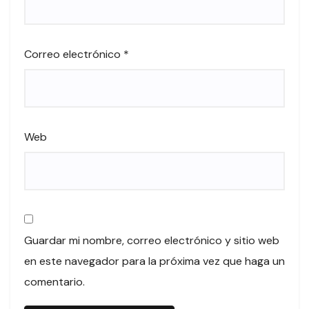
Correo electrónico
*
Web
Guardar mi nombre, correo electrónico y sitio web
en este navegador para la próxima vez que haga un
comentario.