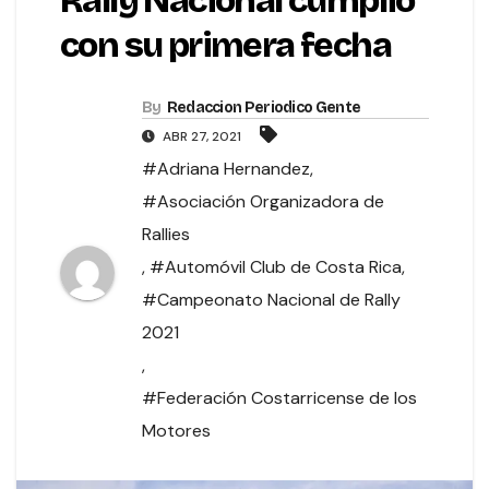
Rally Nacional cumplió
con su primera fecha
By
Redaccion Periodico Gente
ABR 27, 2021
#Adriana Hernandez
,
#Asociación Organizadora de
Rallies
,
#Automóvil Club de Costa Rica
,
#Campeonato Nacional de Rally
2021
,
#Federación Costarricense de los
Motores