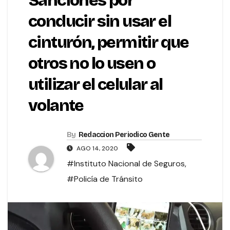
Sanciones por
conducir sin usar el
cinturón, permitir que
otros no lo usen o
utilizar el celular al
volante
By
Redaccion Periodico Gente
AGO 14, 2020
#Instituto Nacional de Seguros
,
#Policía de Tránsito