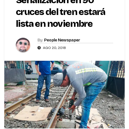
Señalización en 90
cruces del tren estará
lista en noviembre
By
People Newspaper
AGO 20, 2018