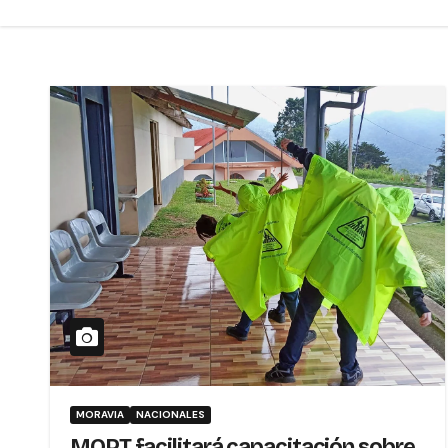
MORAVIA
NACIONALES
MOPT facilitará capacitación sobre