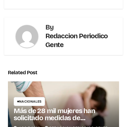
By
Redaccion Periodico
Gente
Related Post
NACIONALES
Más de 28 mil mujeres han
solicitado medidas de
protección