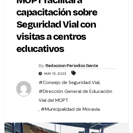
MOPT facilitará
capacitación sobre
Seguridad Vial con
visitas a centros
educativos
By
Redaccion Periodico Gente
MAY 15, 2023
#Consejo de Seguridad Vial
,
#Dirección General de Educación
Vial del MOPT
,
#Municipalidad de Moravia.