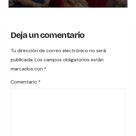
HOMENAJE A UNA DE LAS
PRIMERAS MUJERES VOTANTES
DE COSTARICA
Deja un comentario
Tu dirección de correo electrónico no será
publicada.
Los campos obligatorios están
marcados con
*
Comentario
*