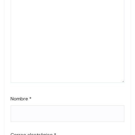
Nombre
*
Correo electrónico
*