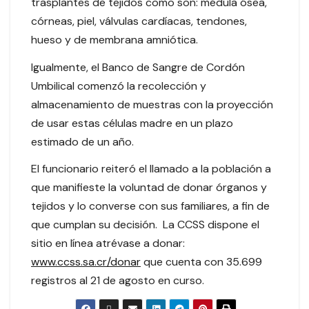
trasplantes de tejidos como son: médula ósea,
córneas, piel, válvulas cardíacas, tendones,
hueso y de membrana amniótica.
Igualmente, el Banco de Sangre de Cordón
Umbilical comenzó la recolección y
almacenamiento de muestras con la proyección
de usar estas células madre en un plazo
estimado de un año.
El funcionario reiteró el llamado a la población a
que manifieste la voluntad de donar órganos y
tejidos y lo converse con sus familiares, a fin de
que cumplan su decisión. La CCSS dispone el
sitio en línea atrévase a donar:
www.ccss.sa.cr/donar
que cuenta con 35.699
registros al 21 de agosto en curso.