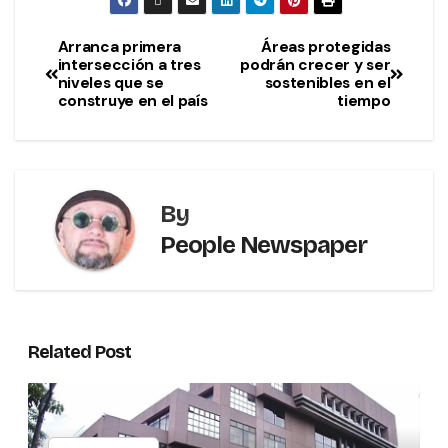
Arranca primera
Áreas protegidas
intersección a tres
podrán crecer y ser
niveles que se
sostenibles en el
construye en el país
tiempo
By
People Newspaper
Related Post