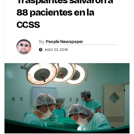
Trasplantes salvaron a
88 pacientes en la
CCSS
By
People Newspaper
AGO 22, 2018