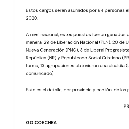
Estos cargos serán asumidos por 84 personas el 
2028.
A nivel nacional, estos puestos fueron ganados po
manera: 29 de Liberación Nacional (PLN), 20 de U
Nueva Generación (PNG), 3 de Liberal Progresist
República (NR) y Republicano Social Cristiano (PR
forma, 13 agrupaciones obtuvieron una alcaldía (l
comunicado).
Este es el detalle, por provincia y cantón, de la
PR
GOICOECHEA