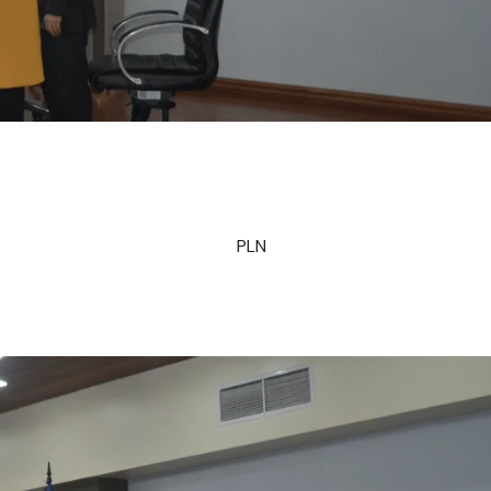
SADA ZÚÑIGA PLN