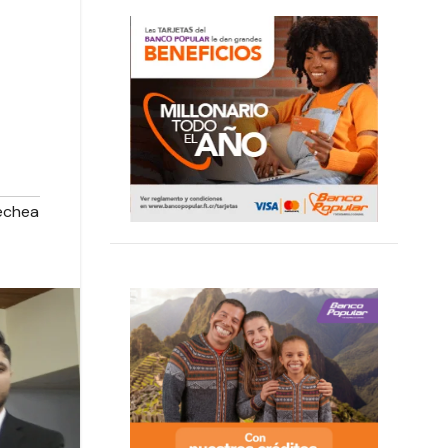
echea