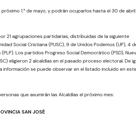
próximo 1.° de mayo, y podrán ocuparlos hasta el 30 de abril
r 21 agrupaciones partidarias, distribuidas de la siguiente
nidad Social Cristiana (PUSC), 9 de Unidos Podemos (UP), 4 d
a (PLP). Los partidos Progreso Social Democrático (PSD), Nue
SC) eligieron 2 alcaldías en el pasado proceso electoral. De ig
a información se puede observar en el listado incluido en est
s personas que asumirán las Alcaldías el próximo mes:
OVINCIA SAN JOSÉ