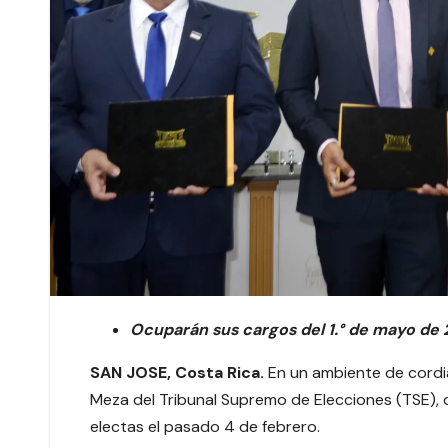
Ocuparán sus cargos del 1.° de mayo de 2
SAN JOSE, Costa Rica.
En un ambiente de cordial
Meza del Tribunal Supremo de Elecciones (TSE), do
electas el pasado 4 de febrero.