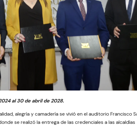
024 al 30 de abril de 2028.
idad, alegría y camadería se vivió en el auditorio Francisco 
nde se realizó la entrega de las credenciales a las alcaldías