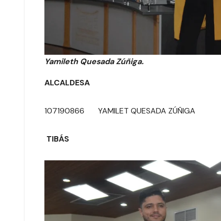
Yamileth Quesada Zúñiga.
ALCALDESA
107190866 YAMILET QUE
TIBÁS