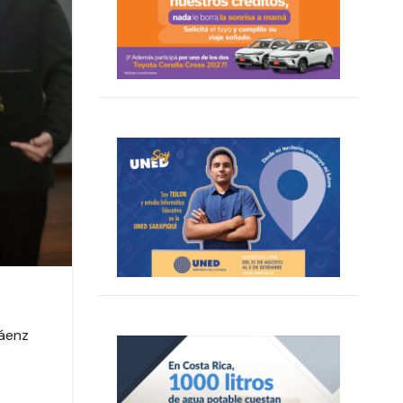
Sáenz