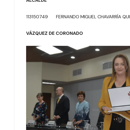
ALCALDE
113150749 FERNANDO MIGUEL CH
VÁZQUEZ DE CORONADO