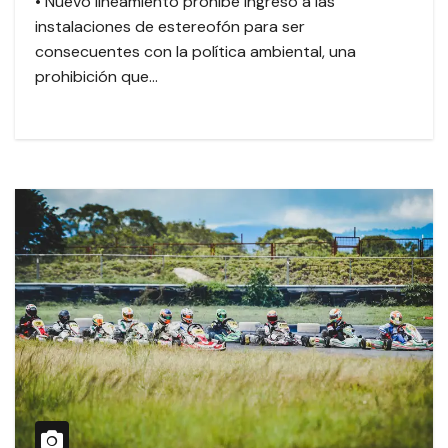
• Nuevo lineamiento prohíbe ingreso a las
instalaciones de estereofón para ser
consecuentes con la política ambiental, una
prohibición que…