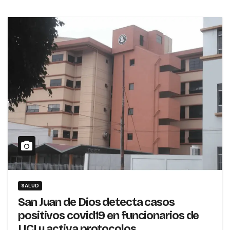
SALUD
San Juan de Dios detecta casos
positivos covid19 en funcionarios de
UCI y activa protocolos