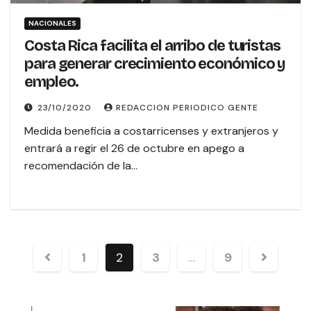
NACIONALES
Costa Rica facilita el arribo de turistas
para generar crecimiento económico y
empleo.
23/10/2020
REDACCION PERIODICO GENTE
Medida beneficia a costarricenses y extranjeros y
entrará a regir el 26 de octubre en apego a
recomendación de la…
1
2
3
…
9