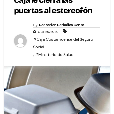
Caja le cierra las
puertas al estereofón
By
Redaccion Periodico Gente
OCT 26, 2020
#Caja Costarricense del Seguro
Social
,
#Ministerio de Salud