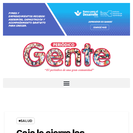
SALUD