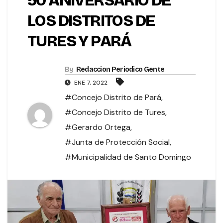
50 ANIVERSARIO DE
LOS DISTRITOS DE
TURES Y PARÁ
By
Redaccion Periodico Gente
ENE 7, 2022
#Concejo Distrito de Pará
,
#Concejo Distrito de Tures
,
#Gerardo Ortega
,
#Junta de Protección Social
,
#Municipalidad de Santo Domingo