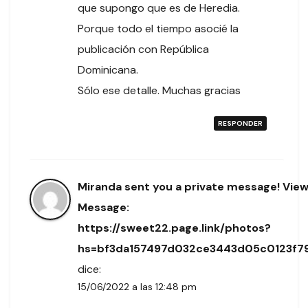
que supongo que es de Heredia.
Porque todo el tiempo asocié la
publicación con República
Dominicana.
Sólo ese detalle. Muchas gracias
RESPONDER
Miranda sent you a private message! Vie
Message:
https://sweet22.page.link/photos?
hs=bf3da157497d032ce3443d05c0123f7
dice:
15/06/2022 a las 12:48 pm