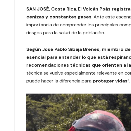
SAN JOSÉ, Costa Rica
. El
Volcán Poás
registra
cenizas y constantes gases
. Ante este escena
importancia de comprender los principales comp
riesgos para la salud de la población.
Según José Pablo Sibaja Brenes, miembro del 
esencial para entender lo que está respirando
recomendaciones técnicas que orienten a la
técnica se vuelve especialmente relevante en c
puede hacer la diferencia para
proteger vidas
”.