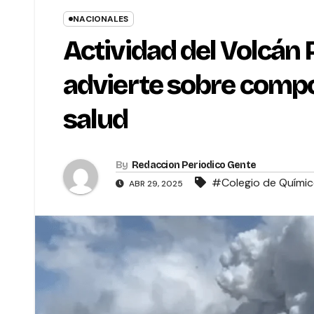
NACIONALES
Actividad del Volcán 
advierte sobre compo
salud
By
Redaccion Periodico Gente
#Colegio de Químic
ABR 29, 2025