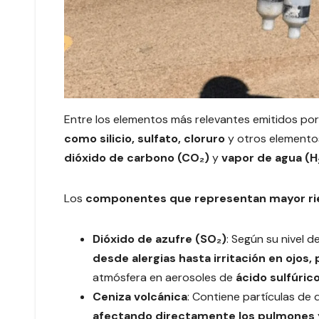
Entre los elementos más relevantes emitidos por
como silicio, sulfato, cloruro
y otros elemento
dióxido de carbono (CO₂)
y
vapor de agua (H
Los
componentes que representan mayor rie
Dióxido de azufre (SO₂)
: Según su nivel 
desde alergias hasta irritación en ojos, 
atmósfera en aerosoles de
ácido sulfúric
Ceniza volcánica
: Contiene partículas de
afectando directamente los pulmones