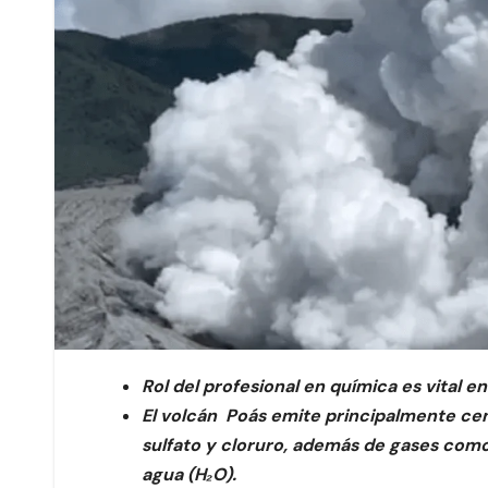
Rol del profesional en química es vital 
El volcán Poás emite principalmente cen
sulfato y cloruro, además de gases como
agua (H₂O).