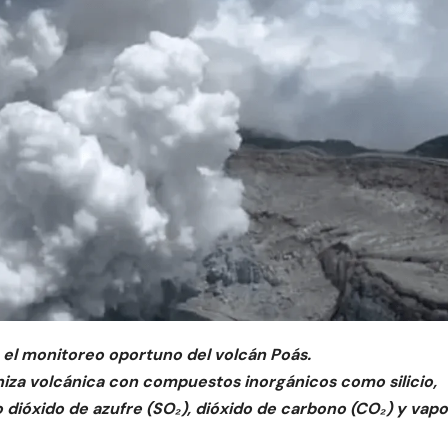
en el monitoreo oportuno del volcán Poás.
iza volcánica con compuestos inorgánicos como silicio,
 dióxido de azufre (SO₂), dióxido de carbono (CO₂) y vapo