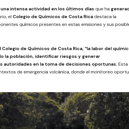
 una intensa actividad en los últimos días
que ha
genera
rio, el
Colegio de Químicos de Costa Rica
destaca la
onentes químicos presentes en estas emisiones y sus posibl
Colegio de Químicos de Costa Rica, “la labor del químic
 la población, identificar riesgos y generar
s autoridades en la toma de decisiones oportunas.
Esta 
ontextos de emergencia volcánica, donde el monitoreo oport