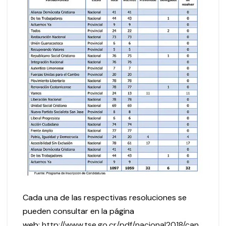
Cada una de las respectivas resoluciones se
pueden consultar en la página
web:
http://www.tse.go.cr/pdf/nacional2018/can