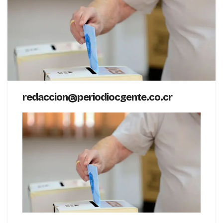
redaccion@periodiocgente.co.
cr