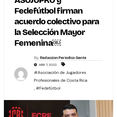
ASOJUPRO y
Fedefútbol firman
acuerdo colectivo para
la Selección Mayor
Femenina￼
By
Redaccion Periodico Gente
ABR 7, 2022
#Asociación de Jugadores
Profesionales de Costa Rica
,
#Fedefútbol