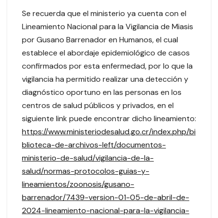
Se recuerda que el ministerio ya cuenta con el
Lineamiento Nacional para la Vigilancia de Miasis
por Gusano Barrenador en Humanos, el cual
establece el abordaje epidemiológico de casos
confirmados por esta enfermedad, por lo que la
vigilancia ha permitido realizar una detección y
diagnóstico oportuno en las personas en los
centros de salud públicos y privados, en el
siguiente link puede encontrar dicho lineamiento:
https://www.ministeriodesalud.go.cr/index.php/bi
blioteca-de-archivos-left/documentos-
ministerio-de-salud/vigilancia-de-la-
salud/normas-protocolos-guias-y-
lineamientos/zoonosis/gusano-
barrenador/7439-version-01-05-de-abril-de-
2024-lineamiento-nacional-para-la-vigilancia-