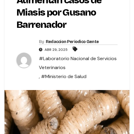
Aumentan casos de
Miasis por Gusano
Barrenador
By
Redaccion Periodico Gente
ABR 29, 2025
#Laboratorio Nacional de Servicios
Veterinarios
,
#Ministerio de Salud