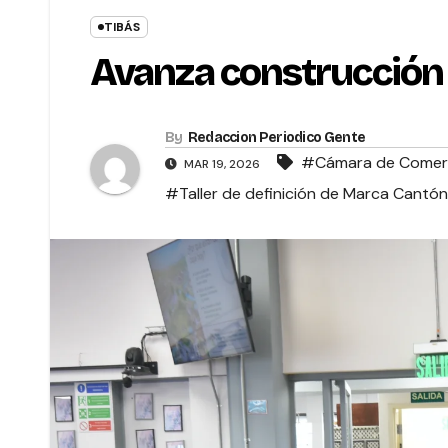
TIBÁS
Avanza construcción 
By
Redaccion Periodico Gente
#Cámara de Comerci
MAR 19, 2026
#Taller de definición de Marca Cantón