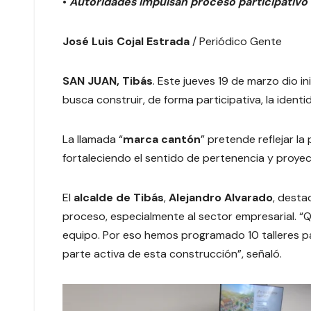
•
Autoridades impulsan proceso participativo c
José Luis Cojal Estrada
/ Periódico Gente
SAN JUAN, Tibás
. Este jueves 19 de marzo dio in
busca construir, de forma participativa, la ident
La llamada “
marca cantón
” pretende reflejar la
fortaleciendo el sentido de pertenencia y proyec
El
alcalde de Tibás
,
Alejandro Alvarado
, desta
proceso, especialmente al sector empresarial. 
equipo. Por eso hemos programado 10 talleres pa
parte activa de esta construcción”, señaló.