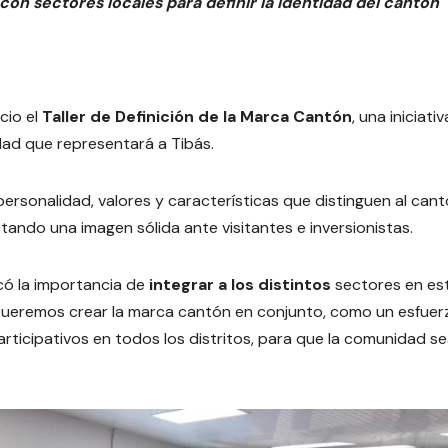
on sectores locales para definir la identidad del cantón
icio el
Taller de Definición de la Marca Cantón
, una iniciati
idad que representará a Tibás.
 personalidad, valores y características que distinguen al cant
tando una imagen sólida ante visitantes e inversionistas.
có la importancia de
integrar a los distintos
sectores en es
“Queremos crear la marca cantón en conjunto, como un esfuer
rticipativos en todos los distritos, para que la comunidad s