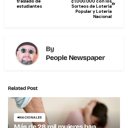
traslado de
¢1.000.000 con los
estudiantes
Sorteos de Lotería
Popular y Lotería
Nacional
By
People Newspaper
Related Post
NACIONALES
Más de 28 mil mujeres han