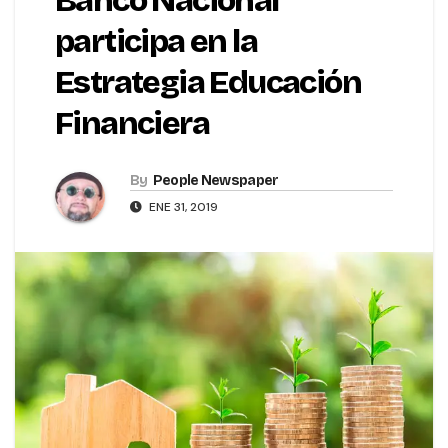
Banco Nacional
participa en la
Estrategia Educación
Financiera
By
People Newspaper
ENE 31, 2019