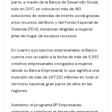
parte, a través de la Banca de Desarrollo Social,
solo en 2017, se colocaron más de 180
soluciones de viviendas de interés social gracias
a los recursos del Bono y del Fondo Especial de
Vivienda (FEVI), iniciativas dirigidas a mujeres
jefas de hogar de escasos recursos.
En cuanto a proyectos empresariales, el Banco
cuenta con un saldo a la fecha de más de 5.353
créditos empresariales otorgados a mujeres
desde su Banca Empresarial, lo que significa una
inversión de más de ¢97.222 millones en todo el
territorio nacional, gran parte de ellos en las
regiones.
Asimismo, el programa BP Empresarias,
orientado a satisfacer el desarrollo empresarial