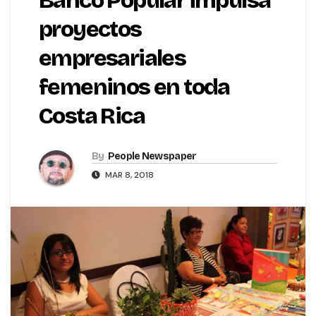
Banco Popular impulsa
proyectos
empresariales
femeninos en toda
Costa Rica
By
People Newspaper
MAR 8, 2018