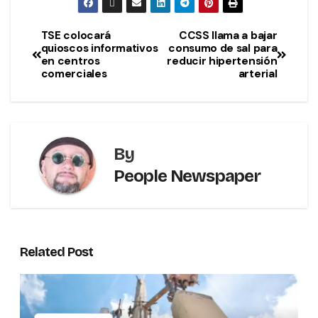
TSE colocará
CCSS llama a bajar
quioscos informativos
consumo de sal para
en centros
reducir hipertensión
comerciales
arterial
By
People Newspaper
Related Post