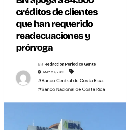
BN apoya a 84.500
créditos de clientes
que han requerido
readecuaciones y
prórroga
By
Redaccion Periodico Gente
MAY 27, 2021
#Banco Central de Costa Rica
,
#Banco Nacional de Costa Rica