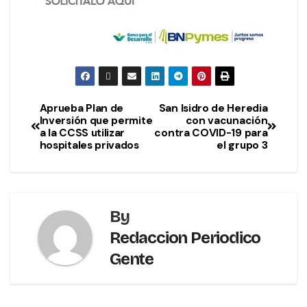
Aprueba Plan de
San Isidro de Heredia
Inversión que permite
con vacunación
a la CCSS utilizar
contra COVID-19 para
hospitales privados
el grupo 3
By
Redaccion Periodico
Gente