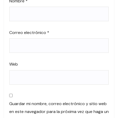
Nombre
*
Correo electrónico
*
Web
Guardar mi nombre, correo electrónico y sitio web
en este navegador para la próxima vez que haga un