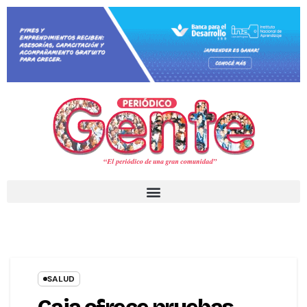
SALUD