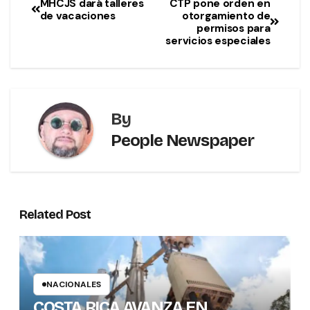
MHCJS dará talleres
CTP pone orden en
de vacaciones
otorgamiento de
permisos para
servicios especiales
By
People Newspaper
Related Post
NACIONALES
COSTA RICA AVANZA EN