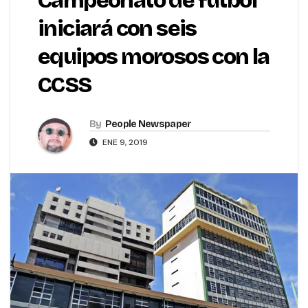
Campeonato de fútbol
iniciará con seis
equipos morosos con la
CCSS
By
People Newspaper
ENE 9, 2019