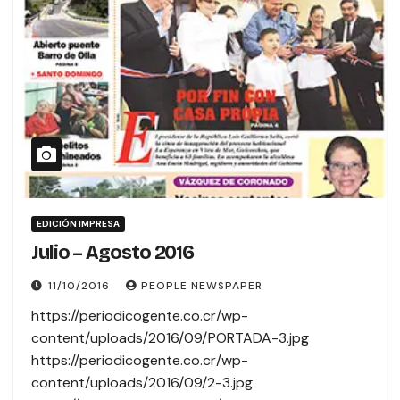
EDICIÓN IMPRESA
Julio – Agosto 2016
11/10/2016
PEOPLE NEWSPAPER
https://periodicogente.co.cr/wp-
content/uploads/2016/09/PORTADA-3.jpg
https://periodicogente.co.cr/wp-
content/uploads/2016/09/2-3.jpg